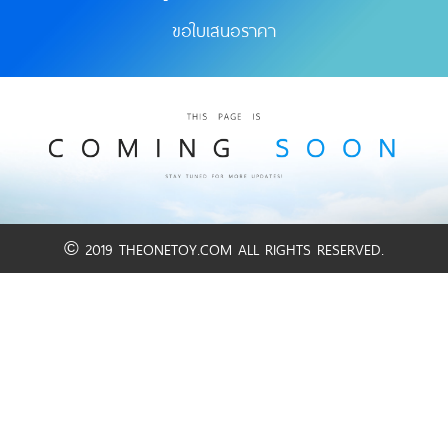
ขอใบเสนอราคา
© 2019 THEONETOY.COM ALL RIGHTS RESERVED.